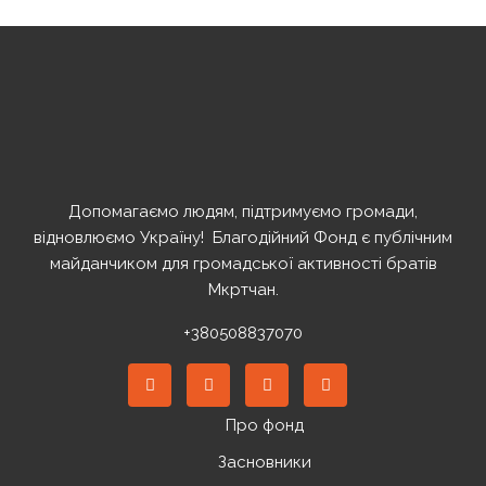
Допомагаємо людям, підтримуємо громади,
відновлюємо Україну! ️ Благодійний Фонд є публічним
майданчиком для громадської активності братів
Мкртчан.
+380508837070
Про фонд
Засновники