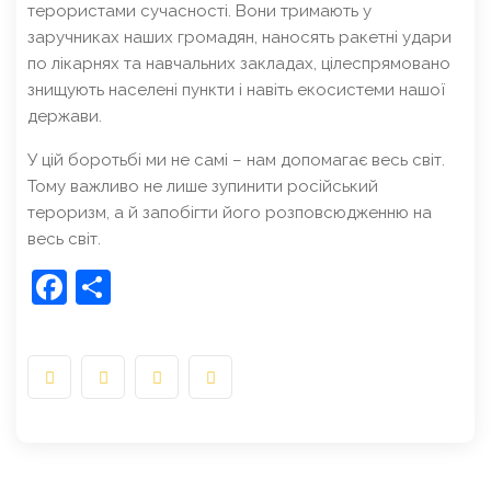
терористами сучасності. Вони тримають у
заручниках наших громадян, наносять ракетні удари
по лікарнях та навчальних закладах, цілеспрямовано
знищують населені пункти і навіть екосистеми нашої
держави.
У цій боротьбі ми не самі – нам допомагає весь світ.
Тому важливо не лише зупинити російський
тероризм, а й запобігти його розповсюдженню на
весь світ.
Facebook
Share