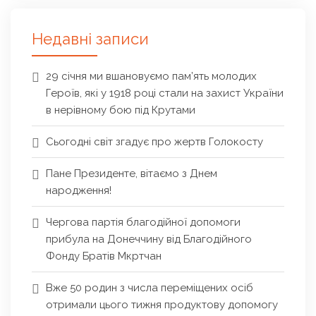
Недавні записи
29 січня ми вшановуємо пам’ять молодих
Героїв, які у 1918 році стали на захист України
в нерівному бою під Крутами
Сьогодні світ згадує про жертв Голокосту
Пане Президенте, вітаємо з Днем
народження!
Чергова партія благодійної допомоги
прибула на Донеччину від Благодійного
Фонду Братів Мкртчан
Вже 50 родин з числа переміщених осіб
отримали цього тижня продуктову допомогу