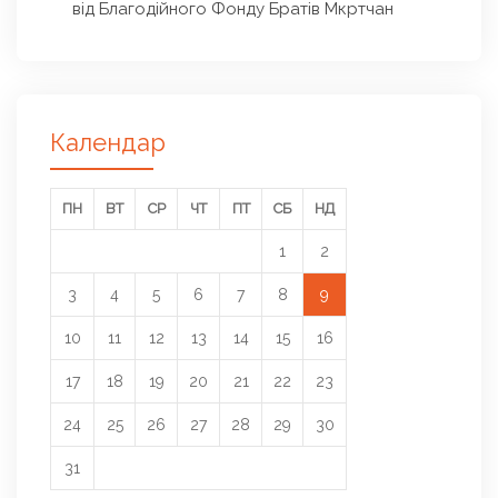
від Благодійного Фонду Братів Мкртчан
Календар
ПН
ВТ
СР
ЧТ
ПТ
СБ
НД
1
2
3
4
5
6
7
8
9
10
11
12
13
14
15
16
17
18
19
20
21
22
23
24
25
26
27
28
29
30
31