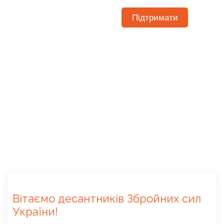
Підтримати
Вітаємо десантників Збройних сил
України!