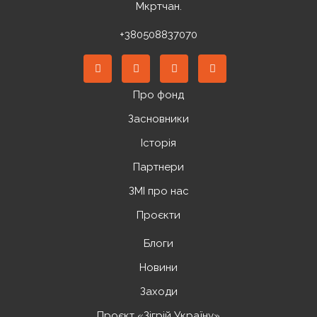
Мкртчан.
+380508837070
Про фонд
Засновники
Історія
Партнери
ЗМІ про нас
Проєкти
Блоги
Новини
Заходи
Проєкт «Зігрій Україну»