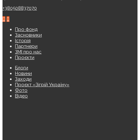
+380508837070
Про фонд
Засновники
Історія
Партнери
ЗМІ про нас
Проєкти
Блоги
Новини
Заходи
Проєкт «Зігрій Україну»
Фото
Відео