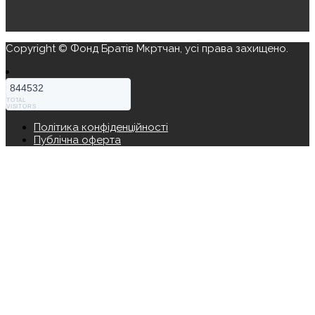
Copyright © Фонд Братів Мкртчан, усі права захищено.
844532
TOTAL
VISITORS
Політика конфіденційності
Публічна оферта