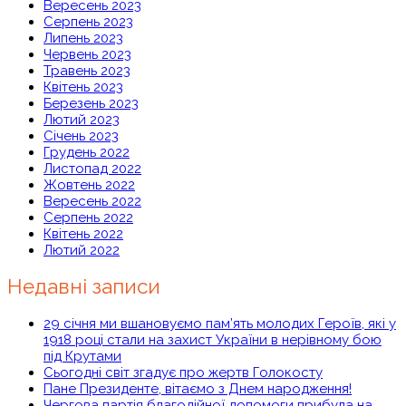
Вересень 2023
Серпень 2023
Липень 2023
Червень 2023
Травень 2023
Квітень 2023
Березень 2023
Лютий 2023
Січень 2023
Грудень 2022
Листопад 2022
Жовтень 2022
Вересень 2022
Серпень 2022
Квітень 2022
Лютий 2022
Недавні записи
29 січня ми вшановуємо пам’ять молодих Героїв, які у
1918 році стали на захист України в нерівному бою
під Крутами
Сьогодні світ згадує про жертв Голокосту
Пане Президенте, вітаємо з Днем народження!
Чергова партія благодійної допомоги прибула на