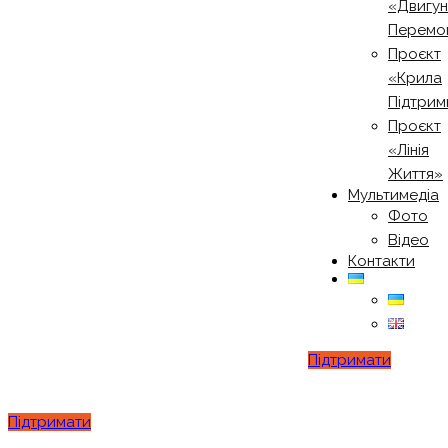
«Двигу
Перемо
Проєкт
«Крила
Підтрим
Проєкт
«Лінія
Життя»
Мультимедіа
Фото
Відео
Контакти
Підтримати
Підтримати