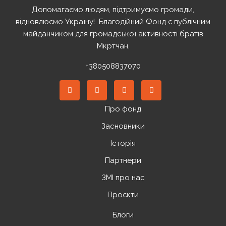
Допомагаємо людям, підтримуємо громади,
відновлюємо Україну! ️ Благодійний Фонд є публічним
майданчиком для громадської активності братів
Мкртчан.
+380508837070
Про фонд
Засновники
Історія
Партнери
ЗМІ про нас
Проєкти
Блоги