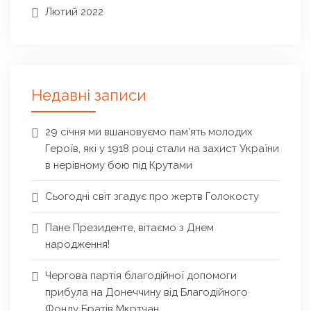
Лютий 2022
Недавні записи
29 січня ми вшановуємо пам’ять молодих
Героїв, які у 1918 році стали на захист України
в нерівному бою під Крутами
Сьогодні світ згадує про жертв Голокосту
Пане Президенте, вітаємо з Днем
народження!
Чергова партія благодійної допомоги
прибула на Донеччину від Благодійного
Фонду Братів Мкртчан