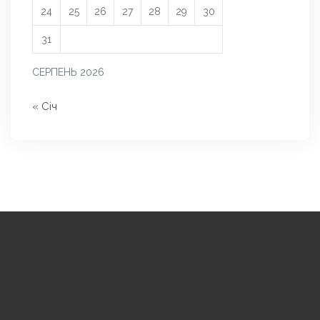
24
25
26
27
28
29
30
31
СЕРПЕНЬ 2026
« Січ