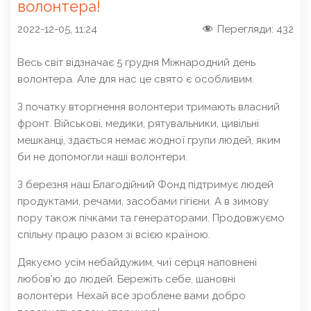
волонтера!
2022-12-05, 11:24
Перегляди:
432
Весь світ відзначає 5 грудня Міжнародний день
волонтера. Але для нас це свято є особливим.
З початку вторгнення волонтери тримають власний
фронт. Військові, медики, рятувальники, цивільні
мешканці, здається немає жодної групи людей, яким
би не допомогли наші волонтери.
З березня наш Благодійний Фонд підтримує людей
продуктами, речами, засобами гігієни. А в зимову
пору також пічками та генераторами. Продовжуємо
спільну працю разом зі всією країною.
Дякуємо усім небайдужим, чиї серця наповнені
любов’ю до людей. Бережіть себе, шановні
волонтери. Нехай все зроблене вами добро