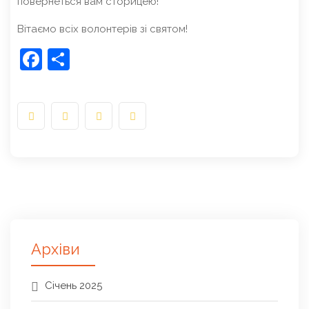
повернеться вам сторицею!
Вітаємо всіх волонтерів зі святом!
Facebook
Share
Архіви
Січень 2025