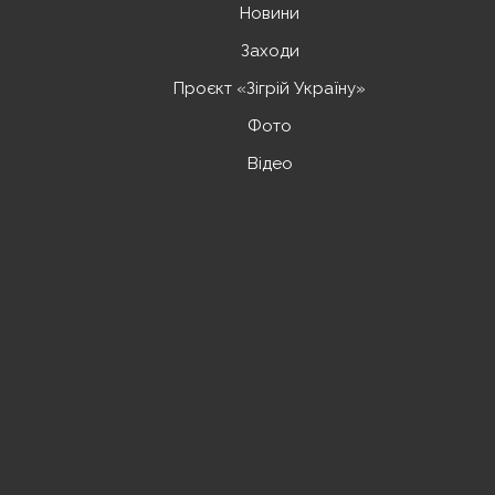
Новини
Заходи
Проєкт «Зігрій Україну»
Фото
Відео