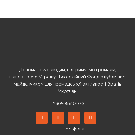
Допомагаємо людям, підтримуємо громади,
відновлюємо Україну! ️ Благодійний Фонд є публічним
майданчиком для громадської активності братів
Мкртчан.
+380508837070
Про фонд