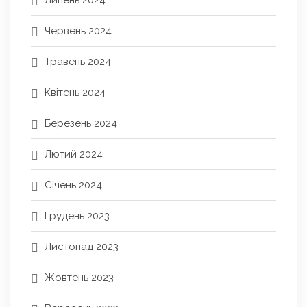
Липень 2024
Червень 2024
Травень 2024
Квітень 2024
Березень 2024
Лютий 2024
Січень 2024
Грудень 2023
Листопад 2023
Жовтень 2023