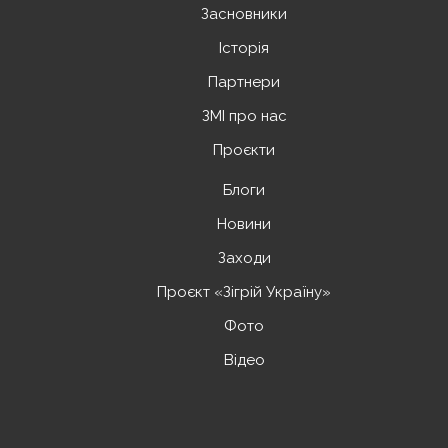
Засновники
Історія
Партнери
ЗМІ про нас
Проєкти
Блоги
Новини
Заходи
Проєкт «Зігрій Україну»
Фото
Відео