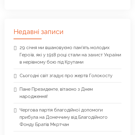
Недавні записи
29 січня ми вшановуємо пам’ять молодих
Героїв, які у 1918 році стали на захист України
в нерівному бою під Крутами
Сьогодні світ згадує про жертв Голокосту
Пане Президенте, вітаємо з Днем
народження!
Чергова партія благодійної допомоги
прибула на Донеччину від Благодійного
Фонду Братів Мкртчан