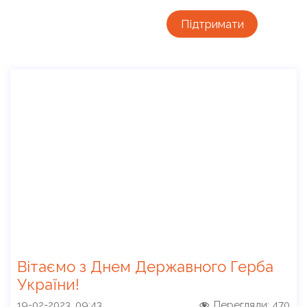
Підтримати
Вітаємо з Днем Державного Герба
України!
19-02-2023, 09:43
Перегляди:
470