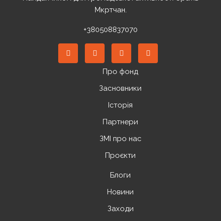
Мкртчан.
+380508837070
Про фонд
Засновники
Історія
Партнери
ЗМІ про нас
Проєкти
Блоги
Новини
Заходи