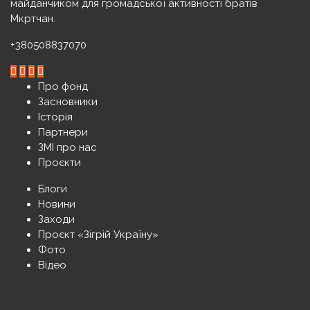
майданчиком для громадської активності братів
Мкртчан.
+380508837070
Про фонд
Засновники
Історія
Партнери
ЗМІ про нас
Проєкти
Блоги
Новини
Заходи
Проєкт «Зігрій Україну»
Фото
Відео