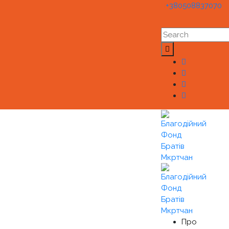
+380508837070
Про