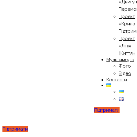
«Двигу
Перемо
Проєкт
«Крила
Підтрим
Проєкт
«Лінія
Життя»
Мультимедіа
Фото
Відео
Контакти
Підтримати
Підтримати