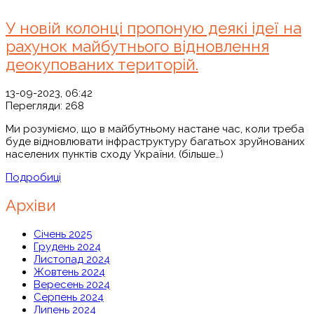
У новій колонці пропоную деякі ідеї на
рахунок майбутнього відновлення
деокупованих територій.
13-09-2023, 06:42
Перегляди:
268
Ми розуміємо, що в майбутньому настане час, коли треба
буде відновлювати інфраструктуру багатьох зруйнованих
населених пунктів сходу України. (більше…)
Подробиці
Архіви
Січень 2025
Грудень 2024
Листопад 2024
Жовтень 2024
Вересень 2024
Серпень 2024
Липень 2024