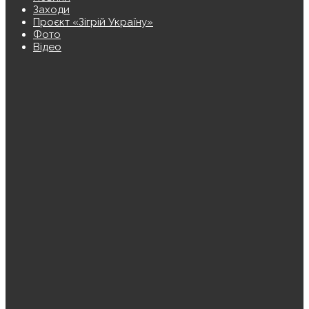
Заходи
Проєкт «Зігрій Україну»
Фото
Відео