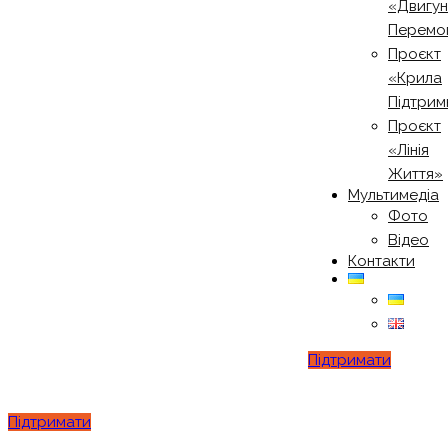
«Двигу
Перемо
Проєкт
«Крила
Підтрим
Проєкт
«Лінія
Життя»
Мультимедіа
Фото
Відео
Контакти
Підтримати
Підтримати