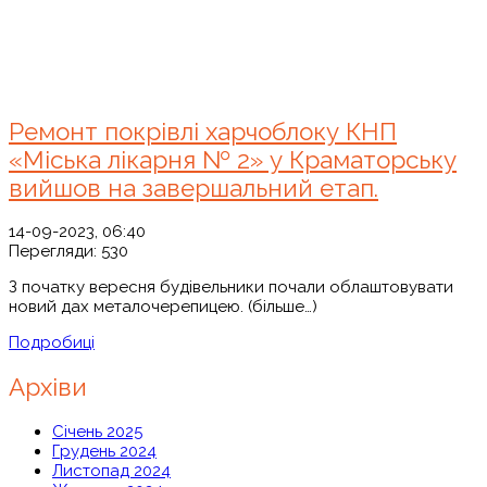
Ремонт покрівлі харчоблоку КНП
«Міська лікарня № 2» у Краматорську
вийшов на завершальний етап.
14-09-2023, 06:40
Перегляди:
530
З початку вересня будівельники почали облаштовувати
новий дах металочерепицею. (більше…)
Подробиці
Архіви
Січень 2025
Грудень 2024
Листопад 2024