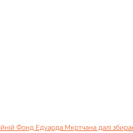
ійній Фонд Едуарда Мкртчана далі збирає