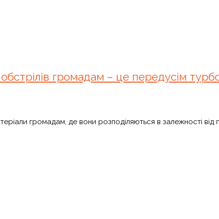
обстрілів громадам – це передусім турбо
еріали громадам, де вони розподіляються в залежності від п