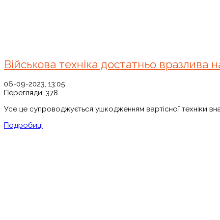
Військова техніка достатньо вразлива на
06-09-2023, 13:05
Перегляди:
378
Усе це супроводжується ушкодженням вартісної техніки внас
Подробиці