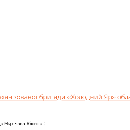
еханізованої бригади «Холодний Яр» об
 Мкртчана. (більше…)