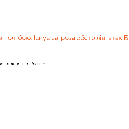
 полі бою. Існує загроза обстрілів, атак 
лідок вогню. (більше…)