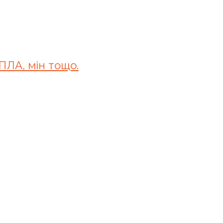
БПЛА, мін тощо.