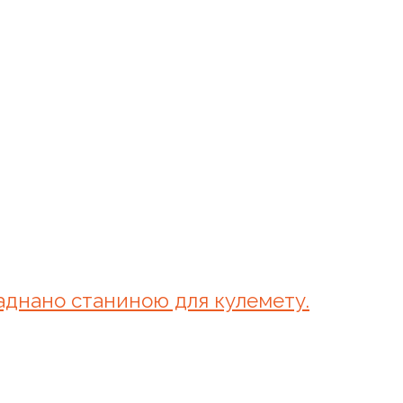
ладнано станиною для кулемету.