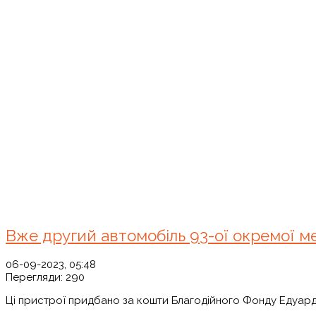
Вже другий автомобіль 93-ої окремої м
06-09-2023, 05:48
Перегляди:
290
Ці пристрої придбано за кошти Благодійного Фонду Едуарда