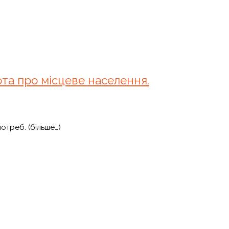
та про місцеве населення.
отреб. (більше…)