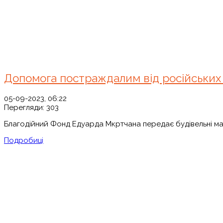
Допомога постраждалим від російських 
05-09-2023, 06:22
Перегляди:
303
Благодійний Фонд Едуарда Мкртчана передає будівельні мат
Подробиці