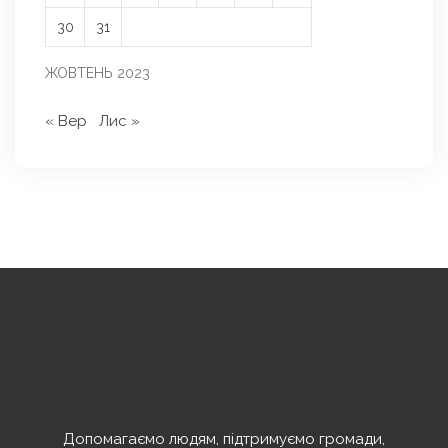
30
31
ЖОВТЕНЬ 2023
« Вер
Лис »
Допомагаємо людям, підтримуємо громади,