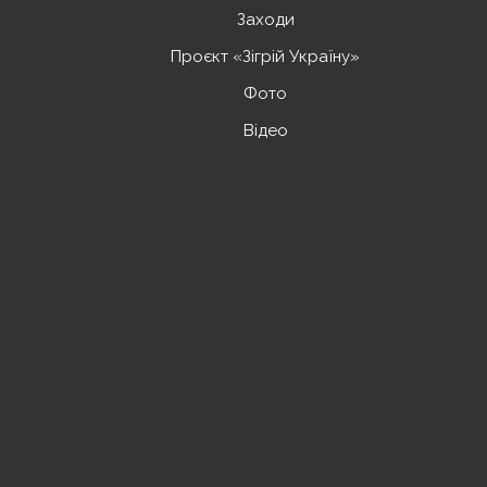
Заходи
Проєкт «Зігрій Україну»
Фото
Відео