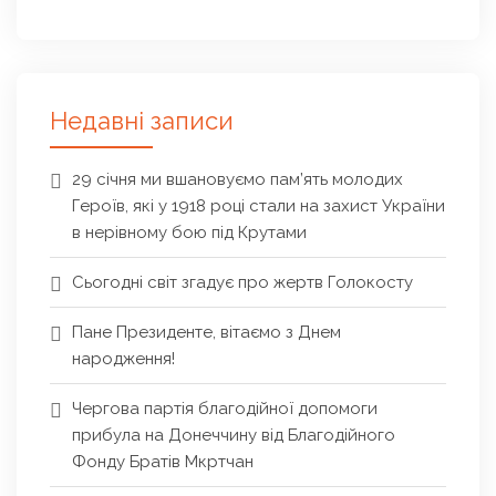
Недавні записи
29 січня ми вшановуємо пам’ять молодих
Героїв, які у 1918 році стали на захист України
в нерівному бою під Крутами
Сьогодні світ згадує про жертв Голокосту
Пане Президенте, вітаємо з Днем
народження!
Чергова партія благодійної допомоги
прибула на Донеччину від Благодійного
Фонду Братів Мкртчан