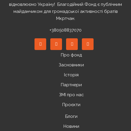
відновлюємо Україну! ️ Благодійний Фонд є публічним
майданчиком для громадської активності братів
Мкртчан.
+380508837070
Про фонд
Засновники
Історія
Партнери
ЗМІ про нас
Проєкти
Блоги
Новини