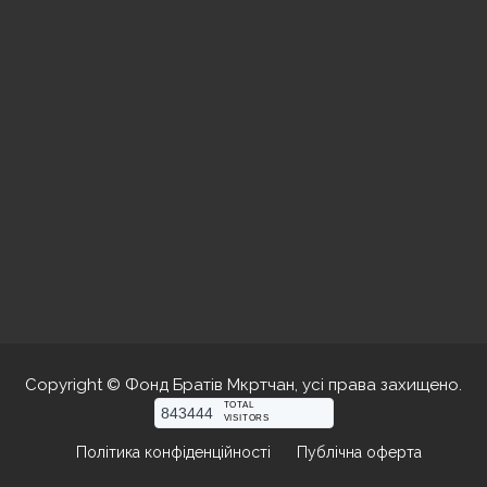
Copyright © Фонд Братів Мкртчан, усі права захищено.
TOTAL
843444
VISITORS
Політика конфіденційності
Публічна оферта