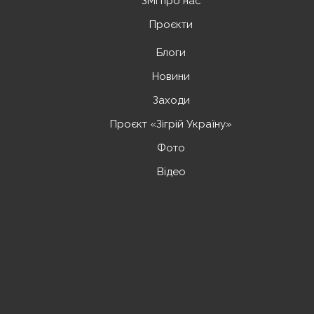
ЗМІ про нас
Проєкти
Блоги
Новини
Заходи
Проєкт «Зігрій Україну»
Фото
Відео