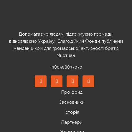
Допомагаємо людям, підтримуємо громади,
відновлюємо Україну! ️ Благодійний Фонд є публічним
майданчиком для громадської активності братів
Мкртчан.
+380508837070
Про фонд
Засновники
Історія
Партнери