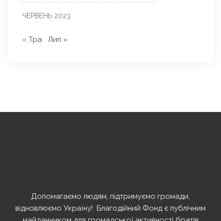
ЧЕРВЕНЬ 2023
« Тра
Лип »
Допомагаємо людям, підтримуємо громади,
відновлюємо Україну! ️ Благодійний Фонд є публічним
майданчиком для громадської активності братів