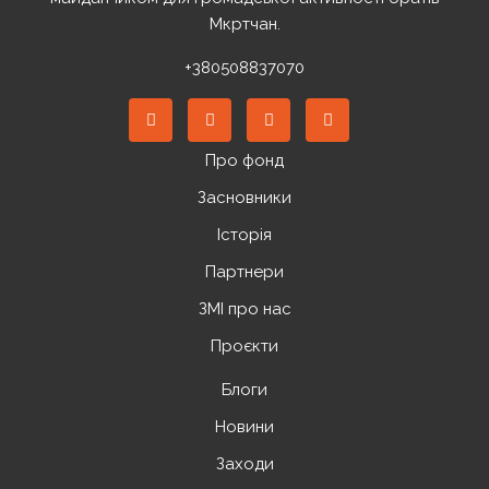
Мкртчан.
+380508837070
Про фонд
Засновники
Історія
Партнери
ЗМІ про нас
Проєкти
Блоги
Новини
Заходи