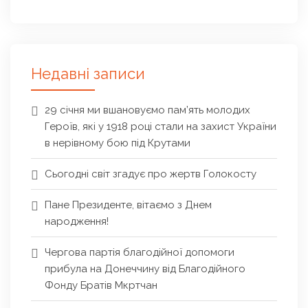
Недавні записи
29 січня ми вшановуємо пам’ять молодих
Героїв, які у 1918 році стали на захист України
в нерівному бою під Крутами
Сьогодні світ згадує про жертв Голокосту
Пане Президенте, вітаємо з Днем
народження!
Чергова партія благодійної допомоги
прибула на Донеччину від Благодійного
Фонду Братів Мкртчан