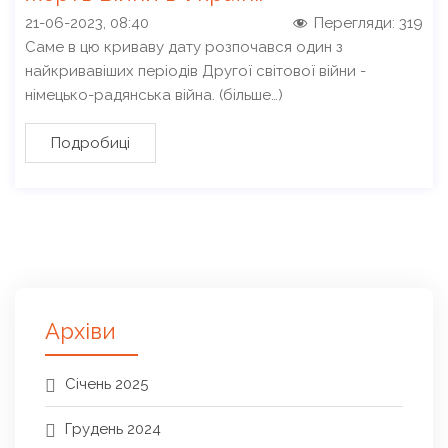
21-06-2023, 08:40
Перегляди:
319
Саме в цю криваву дату розпочався один з
найкривавіших періодів Другої світової війни -
німецько-радянська війна. (більше…)
Подробиці
Архіви
Січень 2025
Грудень 2024