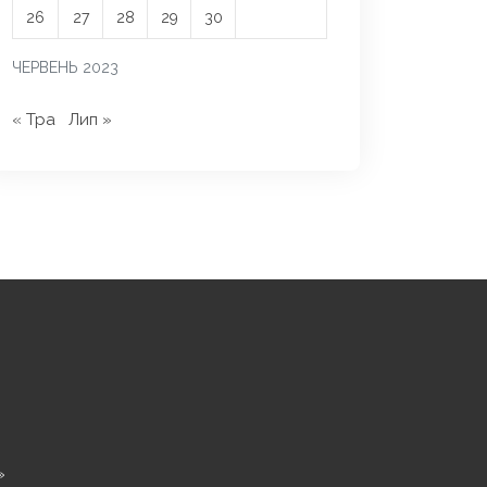
26
27
28
29
30
ЧЕРВЕНЬ 2023
« Тра
Лип »
»