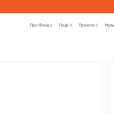
Про Фонд
Події
Проєкти
Муль