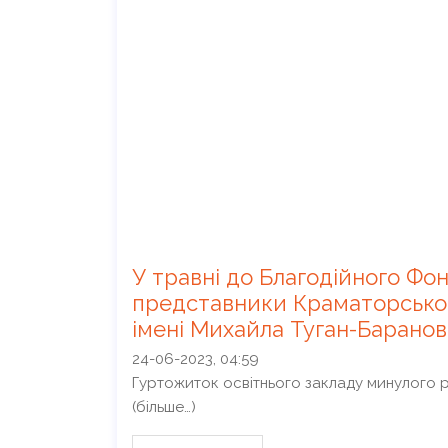
У травні до Благодійного Ф
представники Краматорсько
імені Михайла Туган-Баранов
24-06-2023, 04:59
Гуртожиток освітнього закладу минулого р
(більше…)