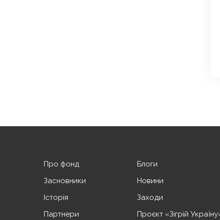
Про фонд
Блоги
Засновники
Новини
Історія
Заходи
Партнери
Проєкт «Зігрій Україну