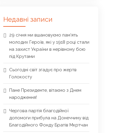
Недавні записи
29 січня ми вшановуємо пам’ять
молодих Героїв, які у 1918 році стали
на захист України в нерівному бою
під Крутами
Сьогодні світ згадує про жертв
Голокосту
Пане Президенте, вітаємо з Днем
народження!
Чергова партія благодійної
допомоги прибула на Донеччину від
Благодійного Фонду Братів Мкртчан