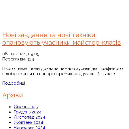
Нові завдання та нові техніки
опановують учасники майстер-класів
06-07-2024, 09:05
Перегляди:
329
Цього тижня вони доклали чимало зусиль для графічного
відображення на папері окремих предметів. (більше…)
Подробиці
Архіви
Січень 2025
Грудень 2024
Листопад 2024
Жовтень 2024
Вересень 2024