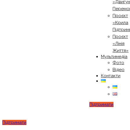
«Двигу
Перемо
Проєкт
«Крила
Підтрим
Проєкт
«Лінія
Життя»
Мультимедіа
Фото
Відео
Контакти
Підтримати
Підтримати