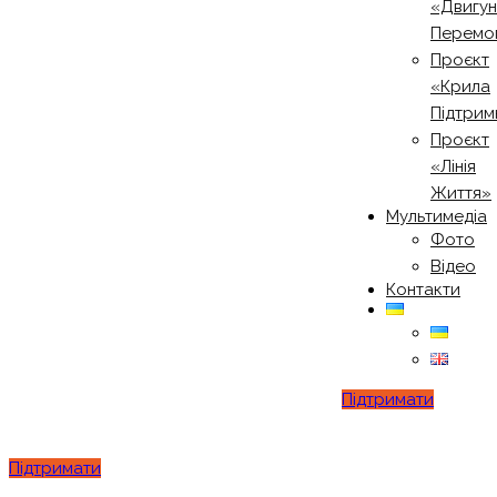
«Двигу
Перемо
Проєкт
«Крила
Підтрим
Проєкт
«Лінія
Життя»
Мультимедіа
Фото
Відео
Контакти
Підтримати
Підтримати