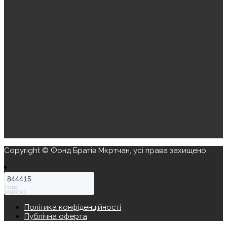
Copyright © Фонд Братів Мкртчан, усі права захищено.
844415
TOTAL
VISITORS
Політика конфіденційності
Публічна оферта