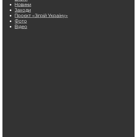
Новини
Заходи
Проєкт «Зігрій Україну»
Фото
Відео