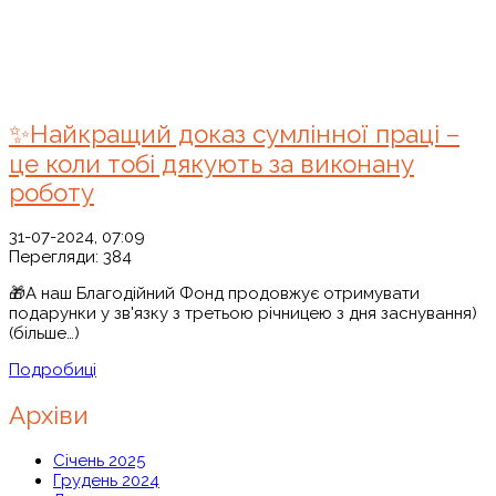
✨Найкращий доказ сумлінної праці –
це коли тобі дякують за виконану
роботу
31-07-2024, 07:09
Перегляди:
384
🎁А наш Благодійний Фонд продовжує отримувати
подарунки у зв'язку з третьою річницею з дня заснування)
(більше…)
Подробиці
Архіви
Січень 2025
Грудень 2024