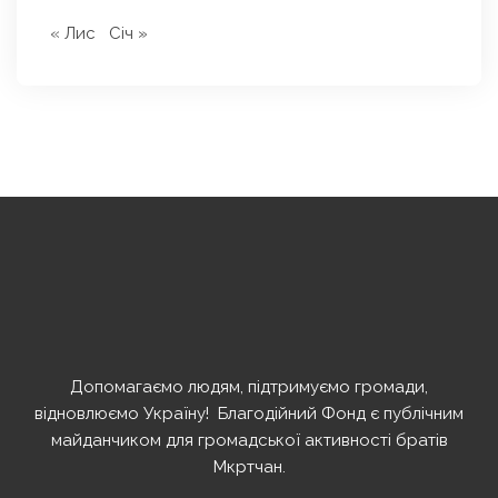
« Лис
Січ »
Допомагаємо людям, підтримуємо громади,
відновлюємо Україну! ️ Благодійний Фонд є публічним
майданчиком для громадської активності братів
Мкртчан.