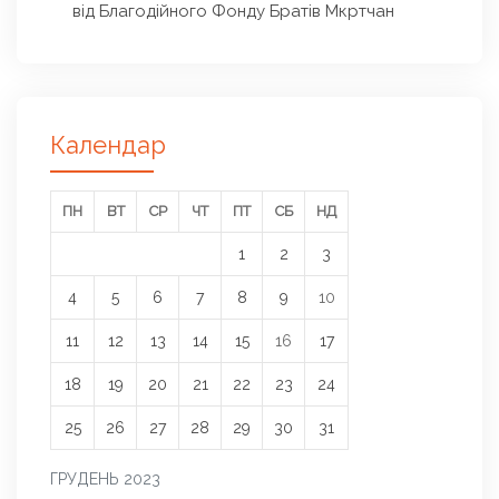
від Благодійного Фонду Братів Мкртчан
Календар
ПН
ВТ
СР
ЧТ
ПТ
СБ
НД
1
2
3
4
5
6
7
8
9
10
11
12
13
14
15
16
17
18
19
20
21
22
23
24
25
26
27
28
29
30
31
ГРУДЕНЬ 2023