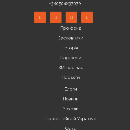
+380508837070
Про фонд
Засновники
Історія
Партнери
ЗМІ про нас
Проєкти
Блоги
Новини
Заходи
Проєкт «Зігрій Україну»
Фото