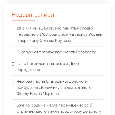
Недавні записи
29 січня ми вшановуємо пам’ять молодих
Героїв, які у 1918 році стали на захист України
в нерівному бою під Крутами
Сьогодні світ згадує про жертв Голокосту
Пане Президенте, вітаємо з Днем
народження!
Чергова партія благодійної допомоги
прибула на Донеччину від Благодійного
Фонду Братів Мкртчан
Вже 50 родин з числа переміщених осіб
отримали цього тижня продуктову допомогу