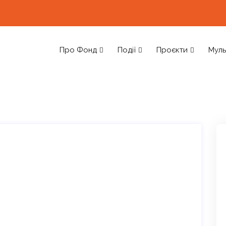
Про Фонд
Події
Проєкти
Муль