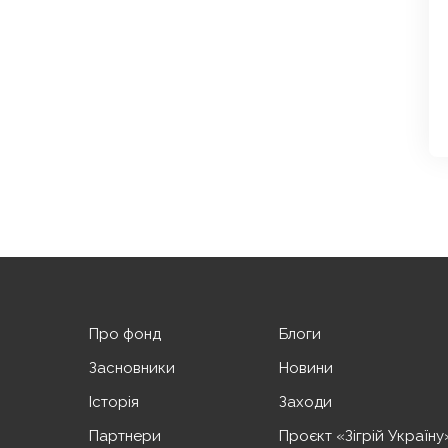
Про фонд
Блоги
Засновники
Новини
Історія
Заходи
Партнери
Проєкт «Зігрій Україну