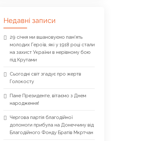
Недавні записи
29 січня ми вшановуємо пам’ять
молодих Героїв, які у 1918 році стали
на захист України в нерівному бою
під Крутами
Сьогодні світ згадує про жертв
Голокосту
Пане Президенте, вітаємо з Днем
народження!
Чергова партія благодійної
допомоги прибула на Донеччину від
Благодійного Фонду Братів Мкртчан