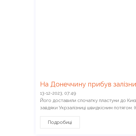
На Донеччину прибув залізн
13-12-2023, 07:49
Його доставили спочатку пластуни до Києва
завдяки Укрзалізниці швидкісним потягом. (
Подробиці