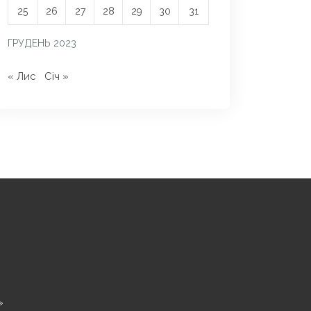
25
26
27
28
29
30
31
ГРУДЕНЬ 2023
« Лис
Січ »
»