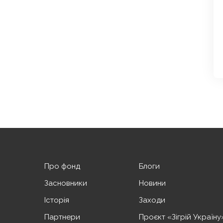
Про фонд
Блоги
Засновники
Новини
Історія
Заходи
Партнери
Проєкт «Зігрій Україну