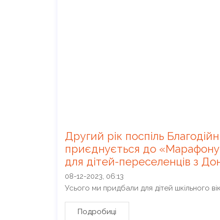
Другий рік поспіль Благоді
приєднується до «Марафону 
для дітей-переселенців з До
08-12-2023, 06:13
Усього ми придбали для дітей шкільного ві
Подробиці