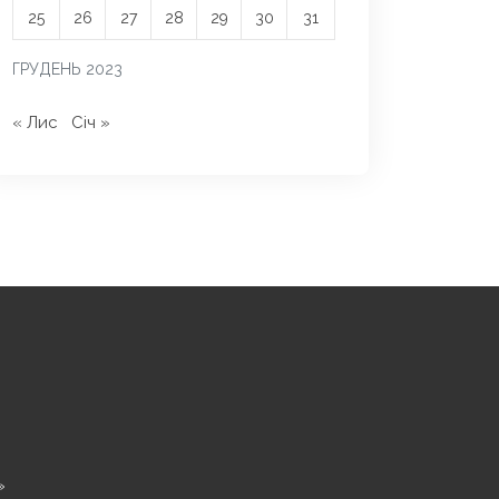
25
26
27
28
29
30
31
ГРУДЕНЬ 2023
« Лис
Січ »
»