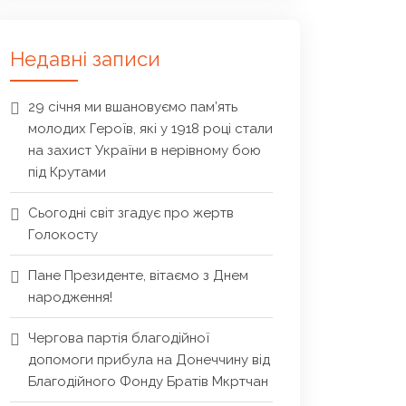
Недавні записи
29 січня ми вшановуємо пам’ять
молодих Героїв, які у 1918 році стали
на захист України в нерівному бою
під Крутами
Сьогодні світ згадує про жертв
Голокосту
Пане Президенте, вітаємо з Днем
народження!
Чергова партія благодійної
допомоги прибула на Донеччину від
Благодійного Фонду Братів Мкртчан