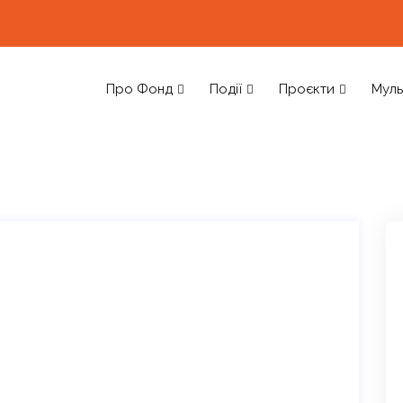
Про Фонд
Події
Проєкти
Муль