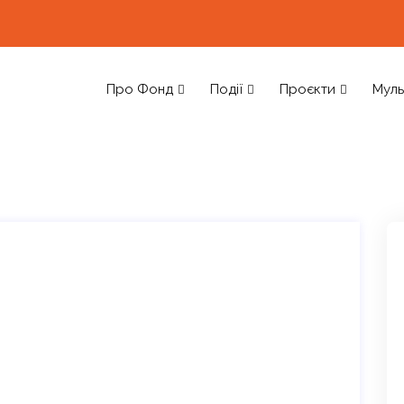
Про Фонд
Події
Проєкти
Муль