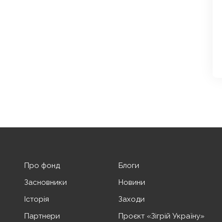
Про фонд
Блоги
Засновники
Новини
Історія
Заходи
Партнери
Проєкт «Зігрій Україну»