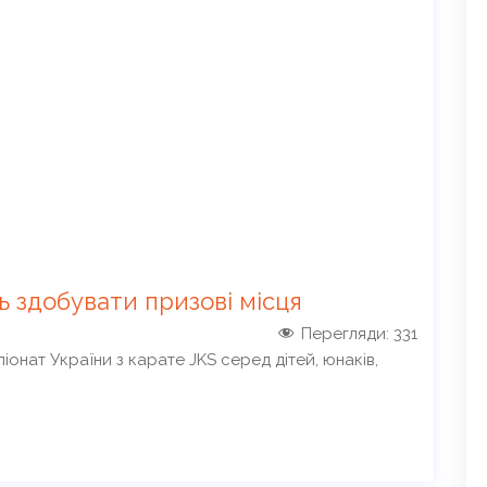
 здобувати призові місця
Перегляди:
331
іонат України з карате JKS серед дітей, юнаків,