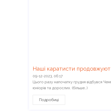
Наші каратисти продовжують
09-12-2023, 06:17
Цього разу напочатку грудня відбувся Чемп
юніорів та дорослих. (більше…)
Подробиці