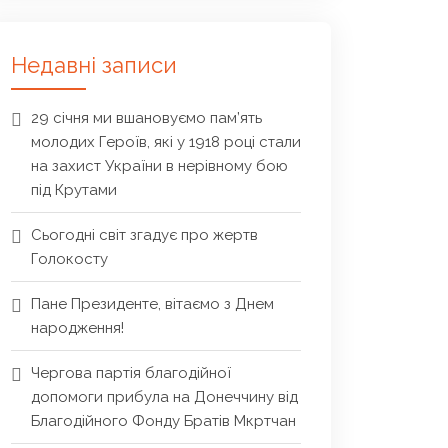
Недавні записи
29 січня ми вшановуємо пам’ять
молодих Героїв, які у 1918 році стали
на захист України в нерівному бою
під Крутами
Сьогодні світ згадує про жертв
Голокосту
Пане Президенте, вітаємо з Днем
народження!
Чергова партія благодійної
допомоги прибула на Донеччину від
Благодійного Фонду Братів Мкртчан