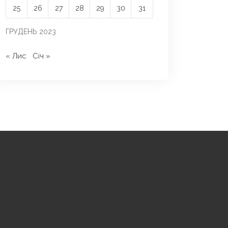
25
26
27
28
29
30
31
ГРУДЕНЬ 2023
« Лис
Січ »