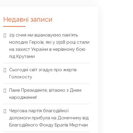
Недавні записи
29 січня ми вшановуємо пам’ять
молодих Героїв, які у 1918 році стали
на захист України в нерівному бою
під Крутами
Сьогодні світ згадує про жертв
Голокосту
Пане Президенте, вітаємо з Днем
народження!
Чергова партія благодійної
допомоги прибула на Донеччину від
Благодійного Фонду Братів Мкртчан