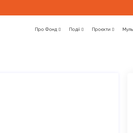
Про Фонд
Події
Проєкти
Муль