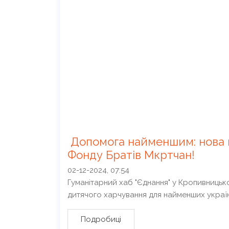
Допомога найменшим: нова п
Фонду Братів Мкртчан!
02-12-2024, 07:54
Гуманітарний хаб "Єднання" у Кропивниць
дитячого харчування для найменших українц
Подробиці