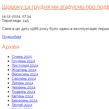
Щороку 14 грудня ми згадуємо про подви
14-12-2024, 07:34
Перегляди:
245
Саме в цю дату 1986 року було здано в експлуатацію перше
Подробиці
Архіви
Січень 2025
Грудень 2024
Листопад 2024
Жовтень 2024
Вересень 2024
Серпень 2024
Липень 2024
Червень 2024
Травень 2024
Квітень 2024
Березень 2024
Лютий 2024