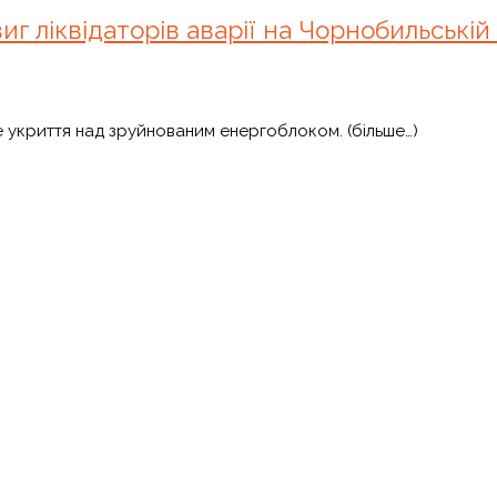
г ліквідаторів аварії на Чорнобильській
 укриття над зруйнованим енергоблоком. (більше…)