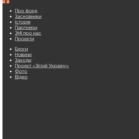
Про фонд
Засновники
Історія
Партнери
ЗМІ про нас
Проєкти
Блоги
Новини
Заходи
Проєкт «Зігрій Україну»
Фото
Відео