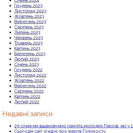
Січень 2024
Грудень 2023
Листопад 2023
Жовтень 2023
Вересень 2023
Серпень 2023
Липень 2023
Червень 2023
Травень 2023
Квітень 2023
Березень 2023
Лютий 2023
Січень 2023
Грудень 2022
Листопад 2022
Жовтень 2022
Вересень 2022
Серпень 2022
Квітень 2022
Лютий 2022
Недавні записи
29 січня ми вшановуємо пам’ять молодих Героїв, які у 
Сьогодні світ згадує про жертв Голокосту