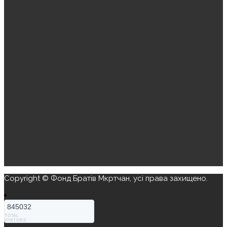
Copyright © Фонд Братів Мкртчан, усі права захищено.
845032
TOTAL
VISITORS