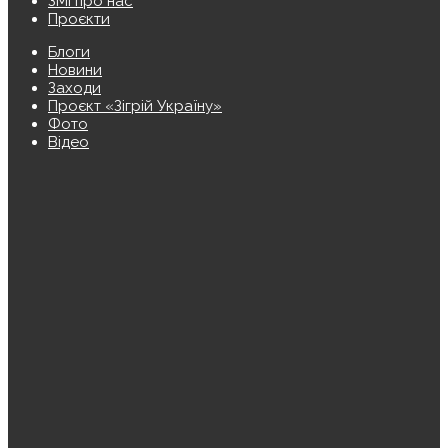
ЗМІ про нас
Проєкти
Блоги
Новини
Заходи
Проєкт «Зігрій Україну»
Фото
Відео