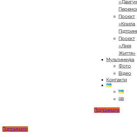
«Двигу
Перемо
Проєкт
«Крила
Підтрим
Проєкт
«Лінія
Життя»
Мультимедіа
Фото
Відео
Контакти
Підтримати
Підтримати