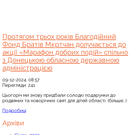
Протягом трьох років Благодійний
Фонд Братів Мкртчан долучається до
акції «Марафон добрих подій» спільно
з Донецькою обласною державною
адміністрацією
09-12-2024, 08:57
Перегляди:
241
Цьогоріч ми знову придбали солодкі подарунки до
різдвяних та новорічних свят для дітей області. (більше…)
Подробиці
Архіви