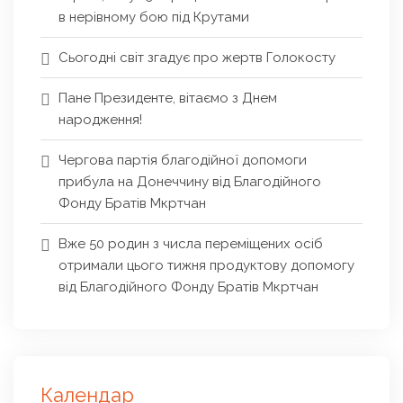
в нерівному бою під Крутами
Сьогодні світ згадує про жертв Голокосту
Пане Президенте, вітаємо з Днем
народження!
Чергова партія благодійної допомоги
прибула на Донеччину від Благодійного
Фонду Братів Мкртчан
Вже 50 родин з числа переміщених осіб
отримали цього тижня продуктову допомогу
від Благодійного Фонду Братів Мкртчан
Календар