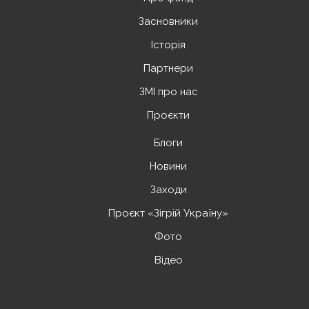
Засновники
Історія
Партнери
ЗМІ про нас
Проєкти
Блоги
Новини
Заходи
Проєкт «Зігрій Україну»
Фото
Відео