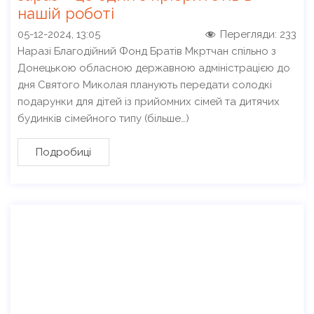
нашій роботі
05-12-2024, 13:05
Перегляди:
233
Наразі Благодійний Фонд Братів Мкртчан спільно з
Донецькою обласною державною адміністрацією до
дня Святого Миколая планують передати солодкі
подарунки для дітей із прийомних сімей та дитячих
будинків сімейного типу (більше…)
Подробиці