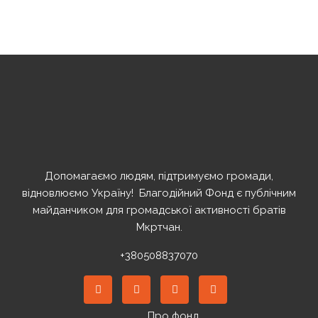
Допомагаємо людям, підтримуємо громади,
відновлюємо Україну! ️ Благодійний Фонд є публічним
майданчиком для громадської активності братів
Мкртчан.
+380508837070
Про фонд