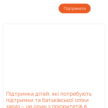
Підтримати
Підтримка дітей, які потребують
підтримки та батьківської опіки
зараз – це один з пріоритетів в